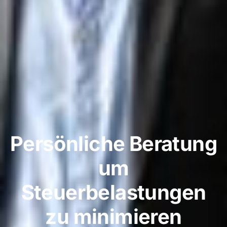
Persönliche Beratung
um
Steuerbelastungen
zu minimieren